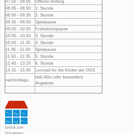
07.50 - 08.05
Offener Anfang
08.05 - 08.50
1. Stunde
08.50 - 09.35
2. Stunde
09.35 - 09.50
Spielpause
09.50 - 10.05
Frühstückspause
10.05 - 10.50
3. Stunde
10.50 - 11.35
4. Stunde
11.35 - 11.50
Spielpause
11.50 - 12.35
5. Stunde
12.40 - 13.25
6. Stunde
14.15 - 15.00
Lernzeit für die Kinder der OGS
teils AGs oder besondere
nachmittags
Angebote
zurück zum
Schulleben