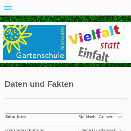
Daten und Fakten
Schulform
Städtische Gemeinschaftsgr
Ganztagsschulform
Offene Ganztagsschule seit